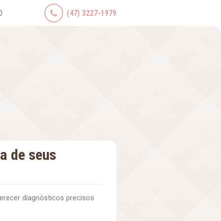
O
(47) 3227-1979
da de seus
erecer diagnósticos precisos