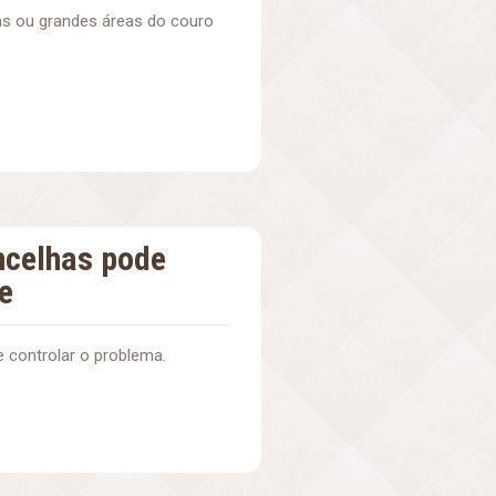
as ou grandes áreas do couro
ncelhas pode
te
 controlar o problema.