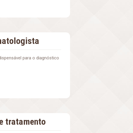
matologista
dispensável para o diagnóstico
 e tratamento