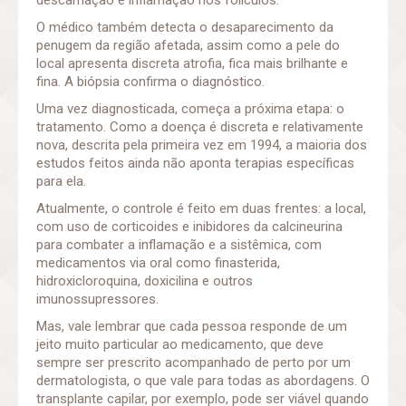
descamação e inflamação nos folículos.
O médico também detecta o desaparecimento da
penugem da região afetada, assim como a pele do
local apresenta discreta atrofia, fica mais brilhante e
fina. A biópsia confirma o diagnóstico.
Uma vez diagnosticada, começa a próxima etapa: o
tratamento. Como a doença é discreta e relativamente
nova, descrita pela primeira vez em 1994, a maioria dos
estudos feitos ainda não aponta terapias específicas
para ela.
Atualmente, o controle é feito em duas frentes: a local,
com uso de corticoides e inibidores da calcineurina
para combater a inflamação e a sistêmica, com
medicamentos via oral como finasterida,
hidroxicloroquina, doxicilina e outros
imunossupressores.
Mas, vale lembrar que cada pessoa responde de um
jeito muito particular ao medicamento, que deve
sempre ser prescrito acompanhado de perto por um
dermatologista, o que vale para todas as abordagens. O
transplante capilar, por exemplo, pode ser viável quando