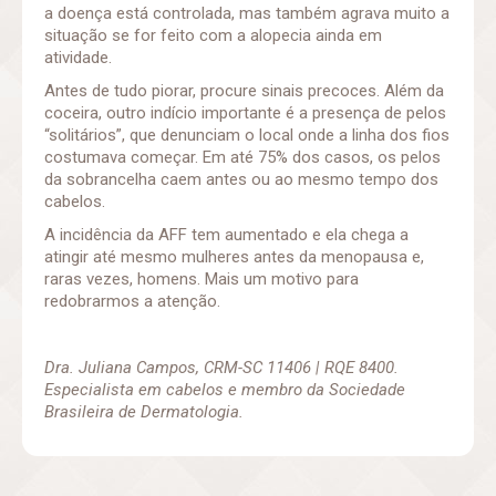
a doença está controlada, mas também agrava muito a
situação se for feito com a alopecia ainda em
atividade.
Antes de tudo piorar, procure sinais precoces. Além da
coceira, outro indício importante é a presença de pelos
“solitários”, que denunciam o local onde a linha dos fios
costumava começar. Em até 75% dos casos, os pelos
da sobrancelha caem antes ou ao mesmo tempo dos
cabelos.
A incidência da AFF tem aumentado e ela chega a
atingir até mesmo mulheres antes da menopausa e,
raras vezes, homens. Mais um motivo para
redobrarmos a atenção.
Dra. Juliana Campos,
CRM-SC 11406 | RQE 8400.
E
specialista em cabelos e membro da
Sociedade
Brasileira de Dermatologia.